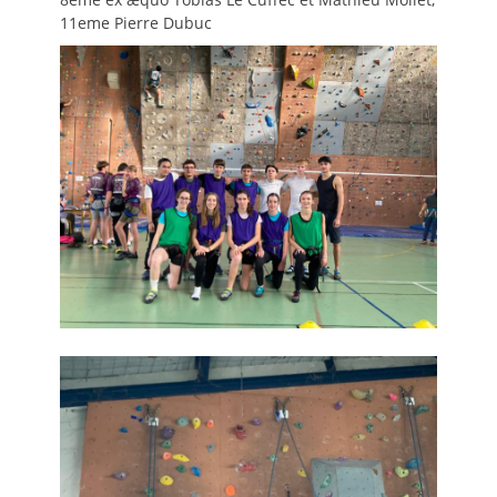
11eme Pierre Dubuc