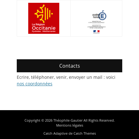
Contacts
Ecrire, téléphoner, venir, envoyer un mail : voici
nos coordonnées
Copyright © 2026
Théophile-Gautier
All Rights Reserved.
Mentions légales
Catch Adaptive de
Catch Themes