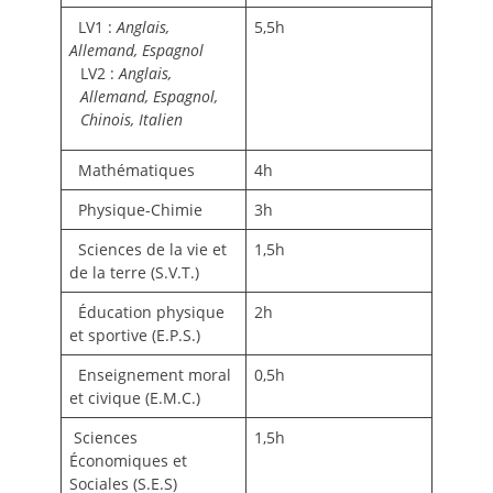
LV1 :
Anglais,
5,5h
Allemand, Espagnol
LV2 :
Anglais,
Allemand, Espagnol,
Chinois, Italien
Mathématiques
4h
Physique-Chimie
3h
Sciences de la vie et
1,5h
de la terre (S.V.T.)
Éducation physique
2h
et sportive (E.P.S.)
Enseignement moral
0,5h
et civique (E.M.C.)
Sciences
1,5h
Économiques et
Sociales (S.E.S)