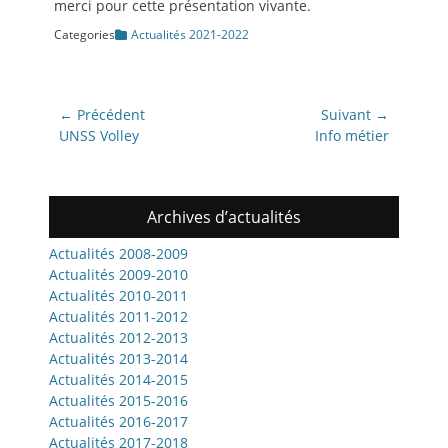
merci pour cette présentation vivante.
Categories
Actualités 2021-2022
Navigation
← Précédent
Suivant →
de
Article
Article
UNSS Volley
Info métier
précédent:
suivant:
l’article
Archives d’actualités
Actualités 2008-2009
Actualités 2009-2010
Actualités 2010-2011
Actualités 2011-2012
Actualités 2012-2013
Actualités 2013-2014
Actualités 2014-2015
Actualités 2015-2016
Actualités 2016-2017
Actualités 2017-2018