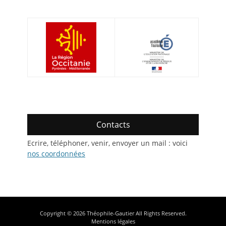
Contacts
Ecrire, téléphoner, venir, envoyer un mail : voici
nos coordonnées
Copyright © 2026
Théophile-Gautier
All Rights Reserved.
Mentions légales