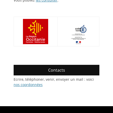
Vous pouvez
les consulter
.
Contacts
Ecrire, téléphoner, venir, envoyer un mail : voici
nos coordonnées