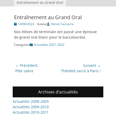
Entraînement au Grand Oral
Entraînement au Grand Oral
Posté
14/06/2022
Auteur
Hervé Cazcarra
le
Nos élèves de terminale ont passé une épreuve
de grand oral blanc pour le baccalauréat.
Categories
Actualités 2021-2022
Navigation
← Précédent
Suivant →
de
Article
Article
Pôle sabre
ThéoNet sacré à Paris !
précédent:
suivant:
l’article
Archives d’actualités
Actualités 2008-2009
Actualités 2009-2010
Actualités 2010-2011