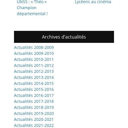
de
Article
Article
UNSS : « Théo »
Lycéens au cinéma
précédent:
suivant:
Champion
l’article
départemental !
Archives d’actualités
Actualités 2008-2009
Actualités 2009-2010
Actualités 2010-2011
Actualités 2011-2012
Actualités 2012-2013
Actualités 2013-2014
Actualités 2014-2015
Actualités 2015-2016
Actualités 2016-2017
Actualités 2017-2018
Actualités 2018-2019
Actualités 2019-2020
Actualités 2020-2021
Actualités 2021-2022