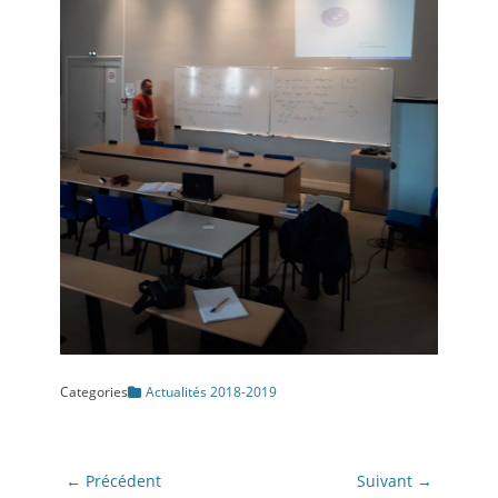
Categories
Actualités 2018-2019
Navigation
← Précédent
Suivant →