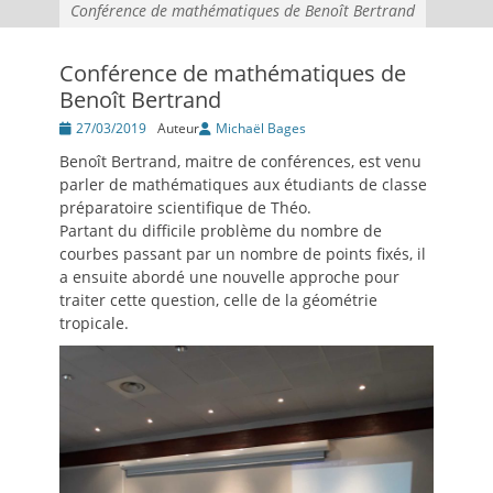
Conférence de mathématiques de Benoît Bertrand
Conférence de mathématiques de
Benoît Bertrand
Posté
27/03/2019
Auteur
Michaël Bages
le
Benoît Bertrand, maitre de conférences, est venu
parler de mathématiques aux étudiants de classe
préparatoire scientifique de Théo.
Partant du difficile problème du nombre de
courbes passant par un nombre de points fixés, il
a ensuite abordé une nouvelle approche pour
traiter cette question, celle de la géométrie
tropicale.