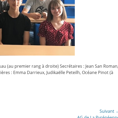
au (au premier rang à droite) Secrétaires : Jean San Roman
ières : Emma Darrieux, Judikaëlle Peteilh, Océane Pinot (à
Suivant 
Article
AG de La Pyrénéenn