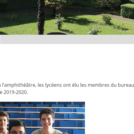
à l’amphithéâtre, les lycéens ont élu les membres du burea
re 2019-2020.